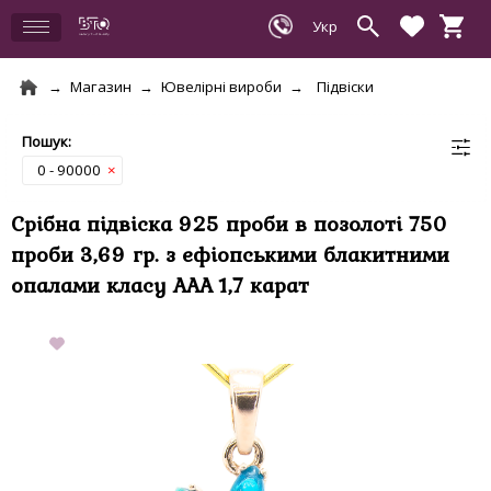
Магазин
Ювелірні вироби
Підвіски
0 - 90000
×
Срібна підвіска 925 проби в позолоті 750
проби 3,69 гр. з ефіопськими блакитними
опалами класу AAA 1,7 карат