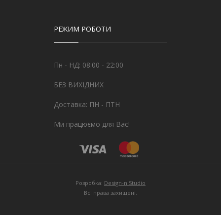
РЕЖИМ РОБОТИ
Пн - НД: 08:00 - 22:00
БЕЗ ВИХІДНИХ
Доставка: ПН - ПТН
Ми працюємо для Вас!
Розробка:
Design-n Studio
Всі права захищені.