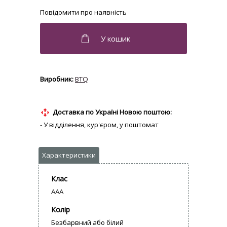
BTQ
Доставка по Україні Новою поштою:
- У відділення, кур'єром, у поштомат
Клас
AAA
Колір
Безбарвний або білий