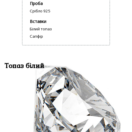
Проба
Срібло 925
Вставки
Білий топаз
Сапфір
Топаз білий