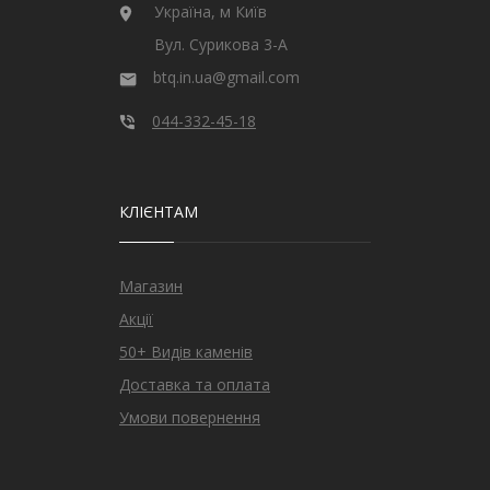
Україна, м Київ
Вул. Сурикова 3-А
btq.in.ua@gmail.com
044-332-45-18
КЛІЄНТАМ
Магазин
Акції
50+ Видів каменів
Доставка та оплата
Умови повернення