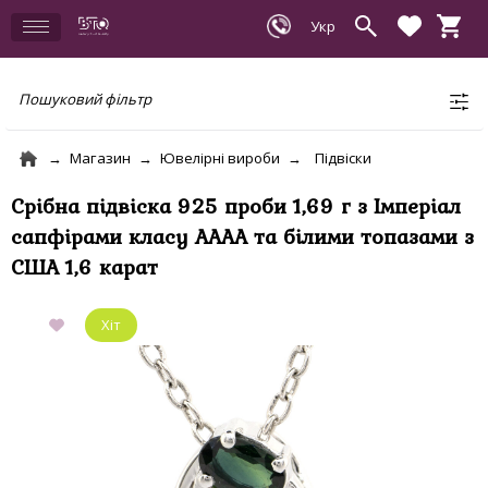
Пошуковий фільтр
Магазин
Ювелірні вироби
Підвіски
Срібна підвіска 925 проби 1,69 г з Імперіал
сапфірами класу АААА та білими топазами з
США 1,6 карат