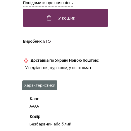
BTQ
Доставка по Україні Новою поштою:
- У відділення, кур'єром, у поштомат
Клас
AAAA
Колір
Безбарвний або білий