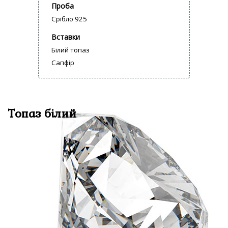
Проба
Срібло 925
Вставки
Білий топаз
Сапфір
Топаз білий