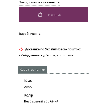
BTQ
Доставка по Україні Новою поштою:
- У відділення, кур'єром, у поштомат
Клас
AAAA
Колір
Безбарвний або білий