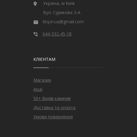
Україна, м Київ
Вул. Сурикова 3-А
btq.in.ua@gmail.com
044-332-45-18
КЛІЄНТАМ
Магазин
Акції
50+ Видів каменів
Доставка та оплата
Умови повернення