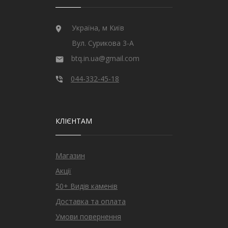
Україна, м Київ
Вул. Сурикова 3-А
btq.in.ua@gmail.com
044-332-45-18
КЛІЄНТАМ
Магазин
Акції
50+ Видів каменів
Доставка та оплата
Умови повернення