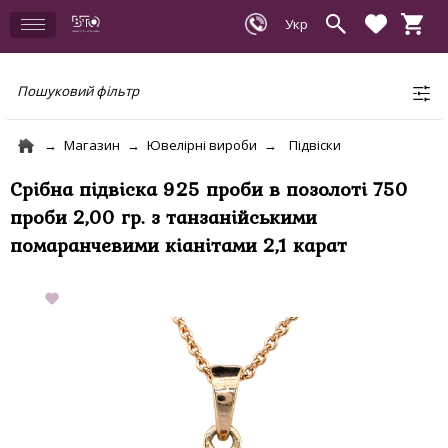
Пошуковий фільтр
Магазин
Ювелірні вироби
Підвіски
Срібна підвіска 925 проби в позолоті 750
проби 2,00 гр. з танзанійськими
помаранчевими кіанітами 2,1 карат