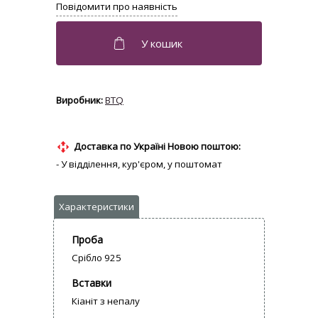
BTQ
Доставка по Україні Новою поштою:
- У відділення, кур'єром, у поштомат
Проба
Срібло 925
Вставки
Кіаніт з непалу