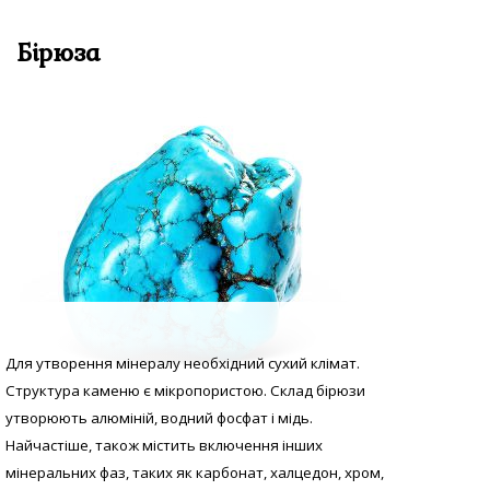
Бірюза
Для утворення мінералу необхідний сухий клімат.
Структура каменю є мікропористою. Склад бірюзи
утворюють алюміній, водний фосфат і мідь.
Найчастіше, також містить включення інших
мінеральних фаз, таких як карбонат, халцедон, хром,