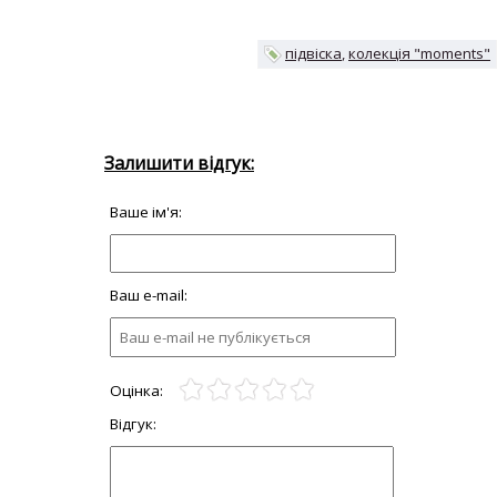
підвіска
колекція "moments"