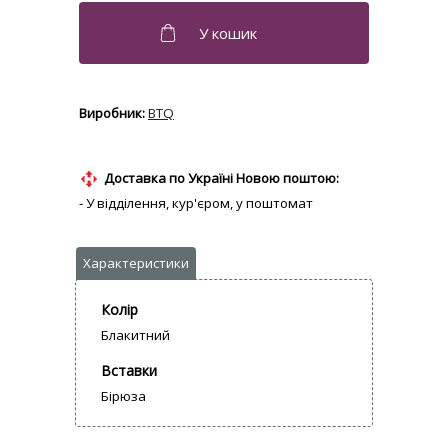
BTQ
Доставка по Україні Новою поштою:
- У відділення, кур'єром, у поштомат
Колір
Блакитний
Вставки
Бірюза