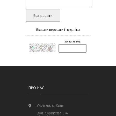
ПРО НАС
Україна, м Київ
Вул. Сурикова 3-А