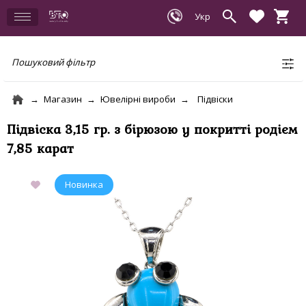
Пошуковий фільтр
Магазин
Ювелірні вироби
Підвіски
Підвіска 3,15 гр. з бірюзою у покритті родієм
7,85 карат