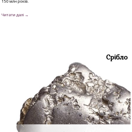
150 млн років.
Срібло