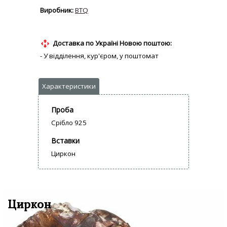
BTQ
Доставка по Україні Новою поштою:
- У відділення, кур'єром, у поштомат
Проба
Срібло 925
Вставки
Циркон
Циркон