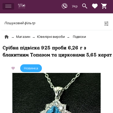
Пошуковий фільтр
Магазин
Ювелірні вироби
Підвіски
Срібна підвіска 925 проби 6,26 г з
блакитним Топазом та цирконами 5,65 карат