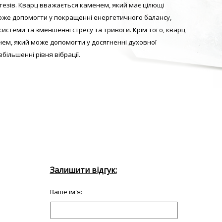
отезів. Кварц вважається каменем, який має цілющі
може допомогти у покращенні енергетичного балансу,
 системи та зменшенні стресу та тривоги. Крім того, кварц
ем, який може допомогти у досягненні духовної
збільшенні рівня вібрації.