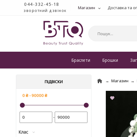
044-332-45-18
Магазин
Доставка та о
зворотний дзвінок
Браслети
Брошки
За
Магазин
ПІДВІСКИ
-
Клас