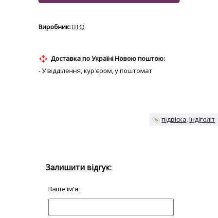
BTQ
Доставка по Україні Новою поштою:
- У відділення, кур'єром, у поштомат
підвіска
Індіголіт