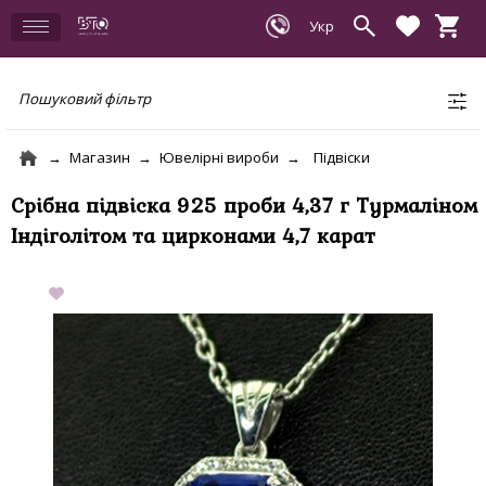
Пошуковий фільтр
Магазин
Ювелірні вироби
Підвіски
Срібна підвіска 925 проби 4,37 г Турмаліном
Індіголітом та цирконами 4,7 карат