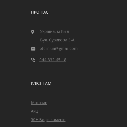
ПРО НАС
Україна, м Київ
Вул. Сурикова 3-А
btq.in.ua@gmail.com
044-332-45-18
КЛІЄНТАМ
Магазин
Акції
50+ Видів каменів