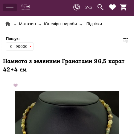
Магазин
Ювелірні вироби
Підвіски
0 - 90000
×
Намисто з зеленими Гранатами 96,5 карат
42+4 см