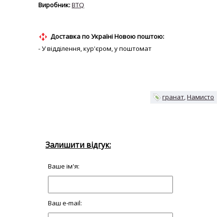
BTQ
Доставка по Україні Новою поштою:
- У відділення, кур'єром, у поштомат
гранат
Намисто