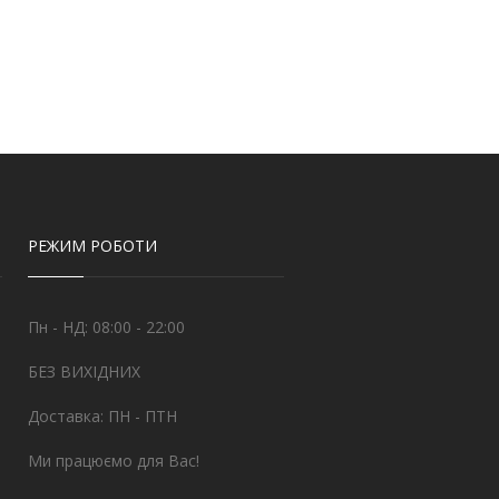
РЕЖИМ РОБОТИ
Пн - НД: 08:00 - 22:00
БЕЗ ВИХІДНИХ
Доставка: ПН - ПТН
Ми працюємо для Вас!