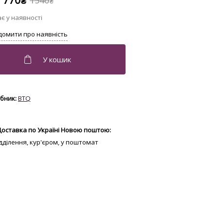
770
1540
₴
₴
BTQ
Доставка по Україні Новою поштою:
відділення, кур'єром, у поштомат