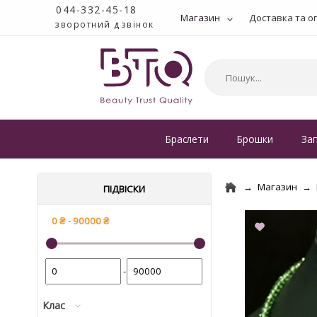
044-332-45-18
Магазин
Доставка та о
зворотний дзвінок
Браслети
Брошки
За
Магазин
ПІДВІСКИ
-
Клас