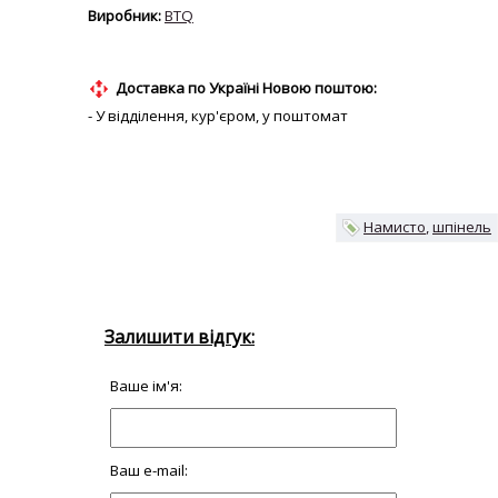
BTQ
Доставка по Україні Новою поштою:
- У відділення, кур'єром, у поштомат
Намисто
шпінель