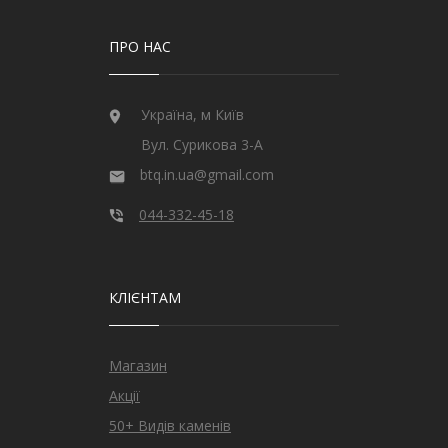
ПРО НАС
Україна, м Київ
Вул. Сурикова 3-А
btq.in.ua@gmail.com
044-332-45-18
КЛІЄНТАМ
Магазин
Акції
50+ Видів каменів