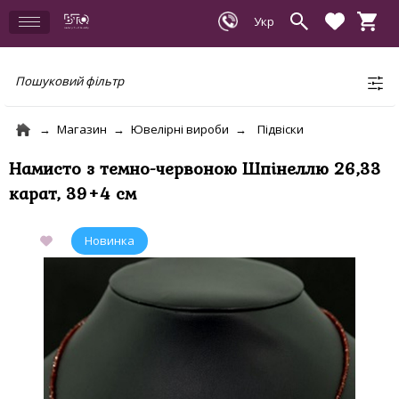
Пошуковий фільтр
Магазин
Ювелірні вироби
Підвіски
Намисто з темно-червоною Шпінеллю 26,33
карат, 39+4 см