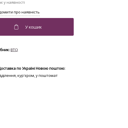
BTQ
Доставка по Україні Новою поштою:
відділення, кур'єром, у поштомат