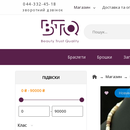
044-332-45-18
Магазин
Доставка та о
зворотний дзвінок
Браслети
Брошки
За
Магазин
ПІДВІСКИ
-
Клас