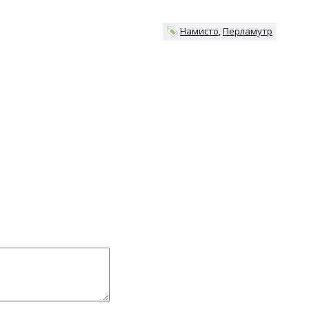
Намисто
Перламутр