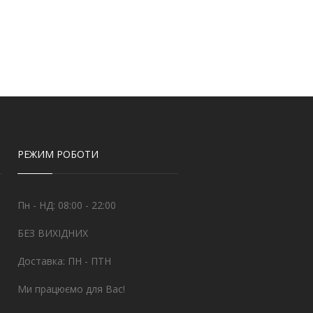
РЕЖИМ РОБОТИ
Пн - НД: 08:00 - 22:00
БЕЗ ВИХІДНИХ
Доставка: ПН - ПТН
Ми працюємо для Вас!