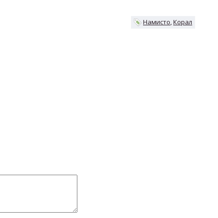
Намисто
Корал