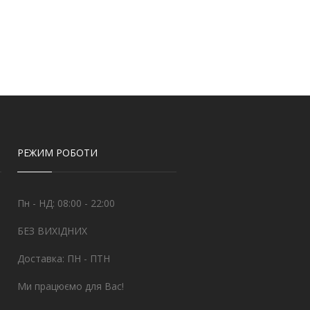
РЕЖИМ РОБОТИ
Пн - НД: 08:00 - 22:00
БЕЗ ВИХІДНИХ
Доставка: ПН - ПТН
Ми працюємо для Вас!