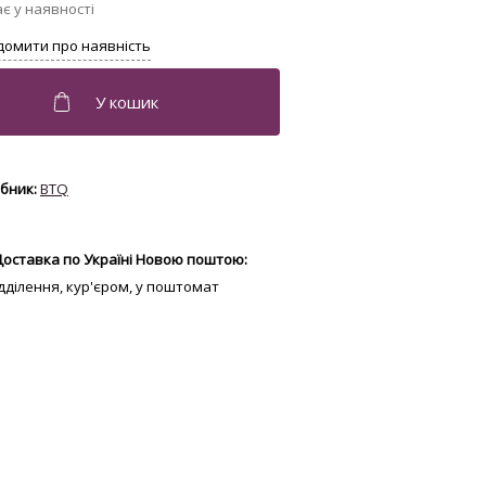
BTQ
Доставка по Україні Новою поштою:
відділення, кур'єром, у поштомат