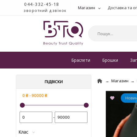
044-332-45-18
Магазин
Доставка та о
зворотний дзвінок
Браслети
Брошки
За
Магазин
ПІДВІСКИ
-
Клас