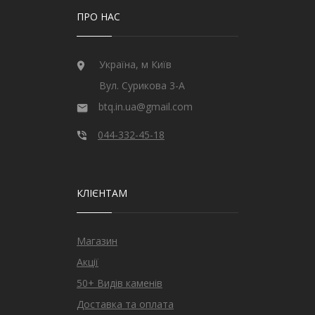
ПРО НАС
Україна, м Київ
Вул. Сурикова 3-А
btq.in.ua@gmail.com
044-332-45-18
КЛІЄНТАМ
Магазин
Акції
50+ Видів каменів
Доставка та оплата