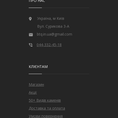
ПРО НАС
Україна, м Київ
Вул. Сурикова 3-А
btq.in.ua@gmail.com
044-332-45-18
КЛІЄНТАМ
Магазин
Акції
50+ Видів каменів
Доставка та оплата
Умови повернення