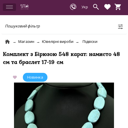
Пошуковий фільтр
Магазин
Ювелірні вироби
Підвіски
Комплект з Бірюзою 548 карат: намисто 48
см та браслет 17-19 см