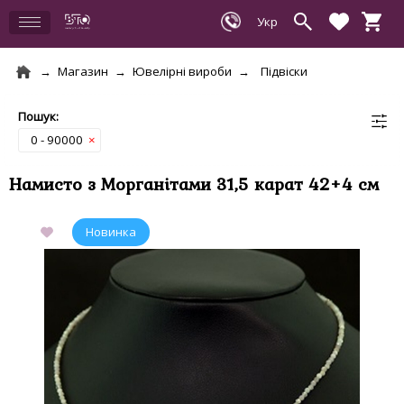
Магазин
Ювелірні вироби
Підвіски
0 - 90000
×
Намисто з Морганітами 31,5 карат 42+4 см