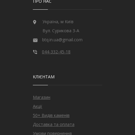
ПРО НАС
Україна, м Київ
Вул. Сурикова 3-А
btq.in.ua@gmail.com
044-332-45-18
КЛІЄНТАМ
Магазин
Акції
50+ Видів каменів
Доставка та оплата
Умови повернення