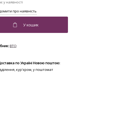
BTQ
Доставка по Україні Новою поштою:
відділення, кур'єром, у поштомат