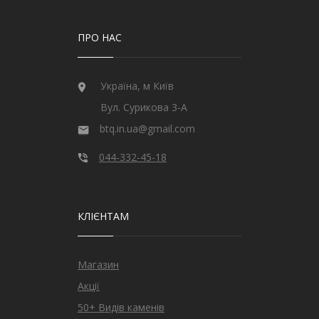
ПРО НАС
Україна, м Київ
Вул. Сурикова 3-А
btq.in.ua@gmail.com
044-332-45-18
КЛІЄНТАМ
Магазин
Акції
50+ Видів каменів