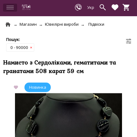
Магазин
Ювелірні вироби
Підвіски
0 - 90000
×
Намисто з Сердоліками, гематитами та
гранатами 508 карат 59 см