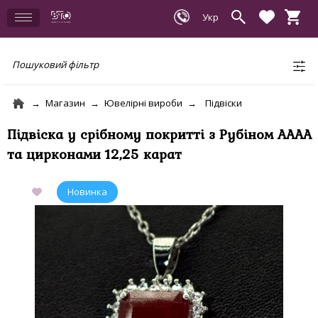
Пошуковий фільтр
Магазин
Ювелірні вироби
Підвіски
Підвіска у срібному покритті з Рубіном АААА
та цирконами 12,25 карат