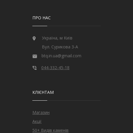
ПРО НАС
Україна, м Київ
Вул. Сурикова 3-А
btq.in.ua@gmail.com
044-332-45-18
КЛІЄНТАМ
Магазин
Акції
50+ Видів каменів