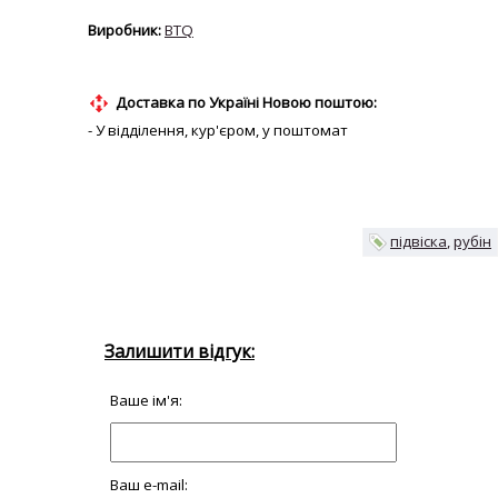
BTQ
Доставка по Україні Новою поштою:
- У відділення, кур'єром, у поштомат
підвіска
рубін