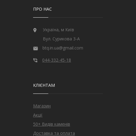
ПРО НАС
Україна, м Київ
Вул. Сурикова 3-А
btq.in.ua@gmail.com
044-332-45-18
КЛІЄНТАМ
Магазин
Акції
50+ Видів каменів
Доставка та оплата