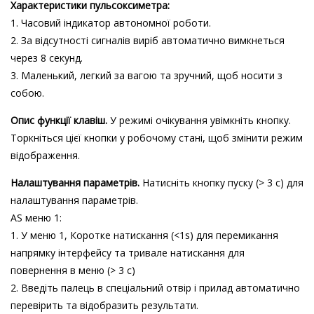
Характеристики пульсоксиметра:
1. Часовий індикатор автономної роботи.
2. За відсутності сигналів виріб автоматично вимкнеться
через 8 секунд.
3. Маленький, легкий за вагою та зручний, щоб носити з
собою.
Опис функції клавіш.
У режимі очікування увімкніть кнопку.
Торкніться цієї кнопки у робочому стані, щоб змінити режим
відображення.
Налаштування параметрів.
Натисніть кнопку пуску (> 3 с) для
налаштування параметрів.
AS меню 1:
1. У меню 1, Коротке натискання (<1s) для перемикання
напрямку інтерфейсу та тривале натискання для
повернення в меню (> 3 с)
2. Введіть палець в спеціальний отвір і прилад автоматично
перевірить та відобразить результати.