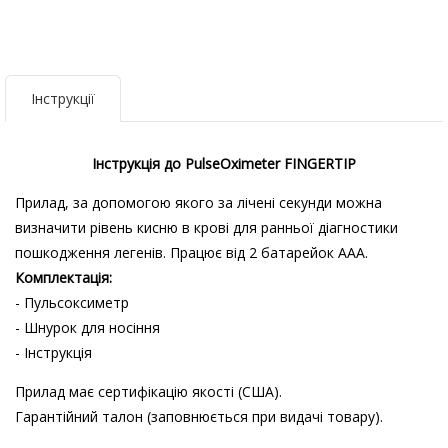
Інструкції
Iнструкція до PulseOximeter FINGERTIP
Прилад, за допомогою якого за лічені секунди можна
визначити рівень кисню в крові для ранньої діагностики
пошкодження легенів. Працює від 2 батарейок ААА.
Комплектація:
- Пульсоксиметр
- Шнурок для носіння
- Інструкція
Прилад має сертифікацію якості (США).
Гарантійний талон (заповнюється при видачі товару).