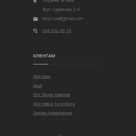
Україна, м Київ
Вул. Сурикова 3-А
btq.in.ua@gmail.com
044-332-45-18
КЛІЄНТАМ
Магазин
Акції
50+ Видів каменів
Доставка та оплата
Умови повернення