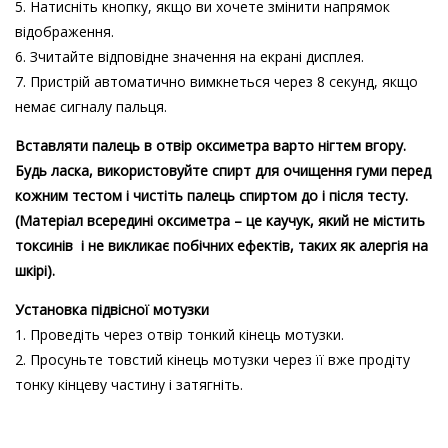
5. Натисніть кнопку, якщо ви хочете змінити напрямок
відображення.
6. Зчитайте відповідне значення на екрані дисплея.
7. Пристрій автоматично вимкнеться через 8 секунд, якщо
немає сигналу пальця.
Вставляти палець в отвір оксиметра варто нігтем вгору.
Будь ласка, використовуйте спирт для очищення гуми перед
кожним тестом і чистіть палець спиртом до і після тесту.
(Матеріал всередині оксиметра – це каучук, який не містить
токсинів і не викликає побічних ефектів, таких як алергія на
шкірі).
Установка підвісної мотузки
1. Проведіть через отвір тонкий кінець мотузки.
2. Просуньте товстий кінець мотузки через її вже продіту
тонку кінцеву частину і затягніть.