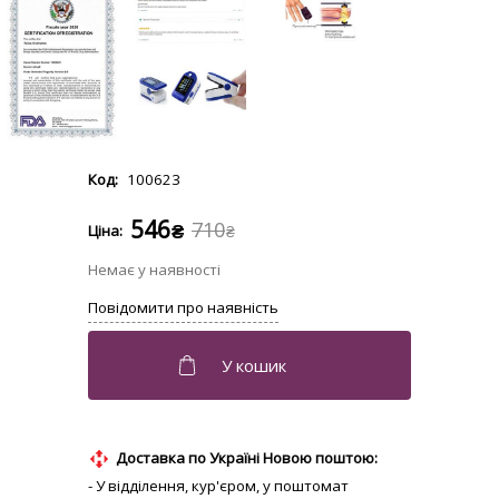
100623
546
710
₴
₴
Доставка по Україні Новою поштою:
- У відділення, кур'єром, у поштомат