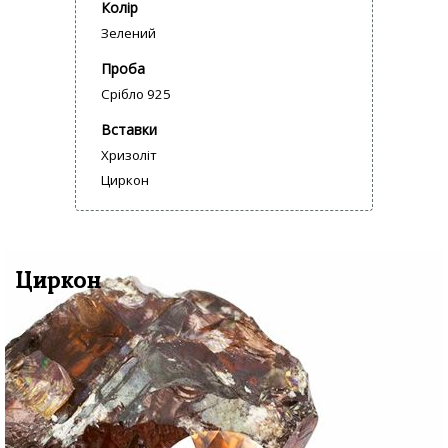
Колір
Зелений
Проба
Срібло 925
Вставки
Хризоліт
Циркон
Циркон