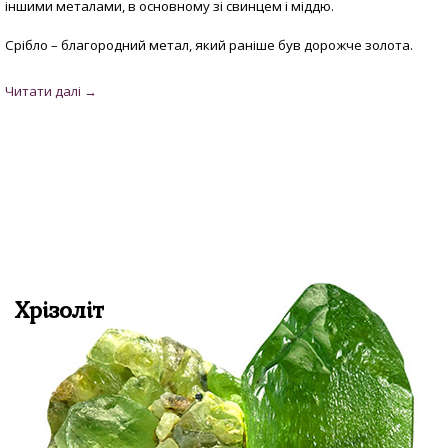
іншими металами, в основному зі свинцем і міддю.
Срібло – благородний метал, який раніше був дорожче золота.
Хрізоліт