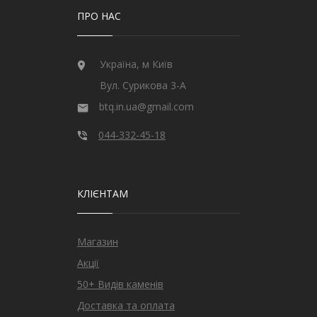
ПРО НАС
Україна, м Київ
Вул. Сурикова 3-А
btq.in.ua@gmail.com
044-332-45-18
КЛІЄНТАМ
Магазин
Акції
50+ Видів каменів
Доставка та оплата