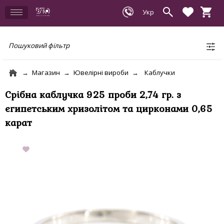
Пошуковий фільтр
Магазин
Ювелірні вироби
Каблучки
Срібна каблучка 925 проби 2,74 гр. з
єгипетським хризолітом та цирконами 0,65
карат