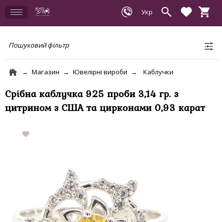
Пошуковий фільтр
Магазин
Ювелірні вироби
Каблучки
Срібна каблучка 925 проби 3,14 гр. з
цитрином з США та цирконами 0,93 карат