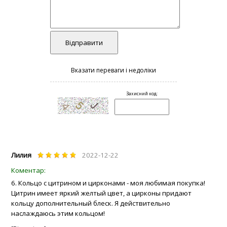
Лилия
2022-12-22
6. Кольцо с цитрином и цирконами - моя любимая покупка!
Цитрин имеет яркий желтый цвет, а цирконы придают
кольцу дополнительный блеск. Я действительно
наслаждаюсь этим кольцом!