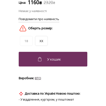
1160
2320
₴
₴
18
XX
BTQ
Доставка по Україні Новою поштою:
- У відділення, кур'єром, у поштомат