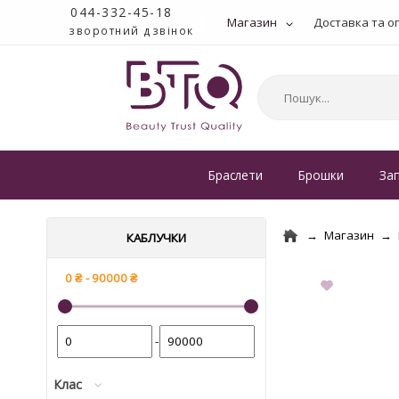
044-332-45-18
Магазин
Доставка та о
зворотний дзвінок
Браслети
Брошки
За
Магазин
КАБЛУЧКИ
-
Клас