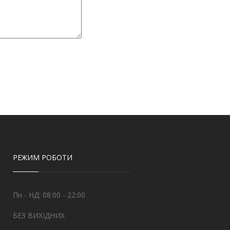
РЕЖИМ РОБОТИ
Пн - НД: 08:00 - 22:00
БЕЗ ВИХІДНИХ