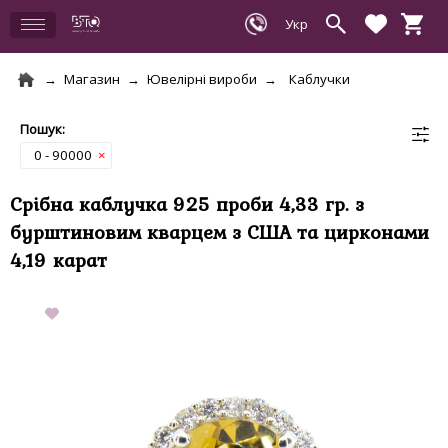
Магазин
Ювелірні вироби
Каблучки
0 - 90000
×
Срібна каблучка 925 проби 4,33 гр. з
бурштиновим кварцем з США та цирконами
4,19 карат