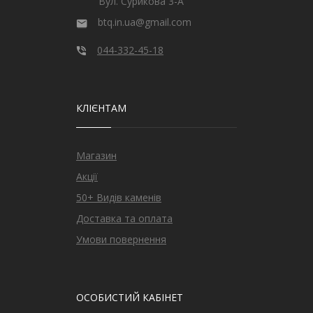
Вул. Сурикова 3-А
btq.in.ua@gmail.com
044-332-45-18
КЛІЄНТАМ
Магазин
Акції
50+ Видів каменів
Доставка та оплата
Умови повернення
ОСОБИСТИЙ КАБІНЕТ