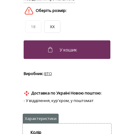
18
XX
BTQ
Доставка по Україні Новою поштою:
- У відділення, кур'єром, у поштомат
Колір