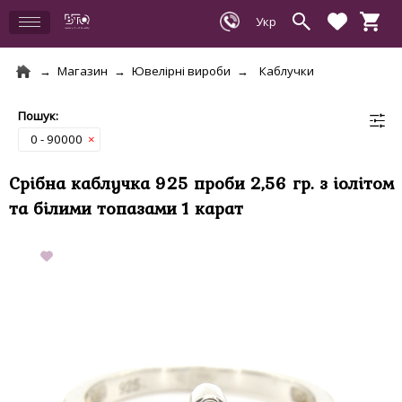
Магазин
Ювелірні вироби
Каблучки
0 - 90000
×
Срібна каблучка 925 проби 2,56 гр. з іолітом
та білими топазами 1 карат