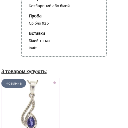
Безбарвний або білий
Проба
Срібло 925
Вставки
Білий топаз
Іоліт