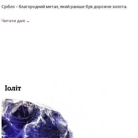
Срібло – благородний метал, який раніше був дорожче золота.
Іоліт