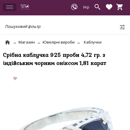
Пошуковий фільтр
Магазин
Ювелірні вироби
Каблучки
Срібна каблучка 925 проби 4,72 гр. з
індійським чорним оніксом 1,81 карат