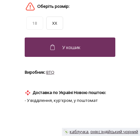
18
XX
BTQ
Доставка по Україні Новою поштою:
- У відділення, кур'єром, у поштомат
каблучка
онікс індійський чорний