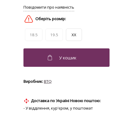
18.5
19.5
XX
BTQ
Доставка по Україні Новою поштою:
- У відділення, кур'єром, у поштомат