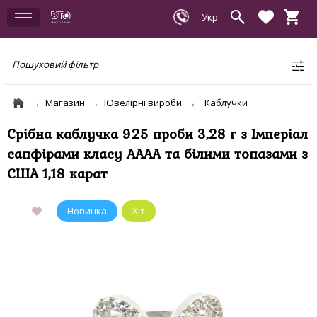
Пошуковий фільтр
Магазин
Ювелірні вироби
Каблучки
Срібна каблучка 925 проби 3,28 г з Імперіал
сапфірами класу АААА та білими топазами з
США 1,18 карат