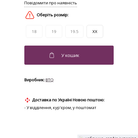
18
19
19.5
XX
BTQ
Доставка по Україні Новою поштою:
- У відділення, кур'єром, у поштомат