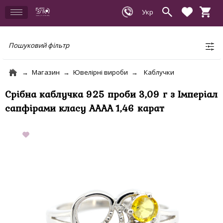
Пошуковий фільтр
Магазин
Ювелірні вироби
Каблучки
Срібна каблучка 925 проби 3,09 г з Імперіал
сапфірами класу АААА 1,46 карат