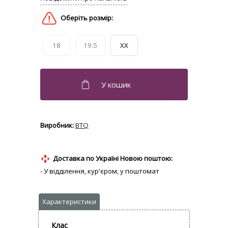
18
19.5
XX
BTQ
Доставка по Україні Новою поштою:
- У відділення, кур'єром, у поштомат
Клас