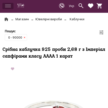
Магазин
Ювелірні вироби
Каблучки
0 - 90000
×
Срібна каблучка 925 проби 2,68 г з Імперіал
сапфірами класу АААА 1 карат