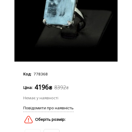
778368
4196
8392
₴
₴