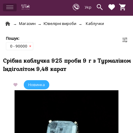
Магазин
Ювелірні вироби
Каблучки
0 - 90000
×
Срібна каблучка 925 проби 9 г з Турмаліном
Індіголітом 9,48 карат