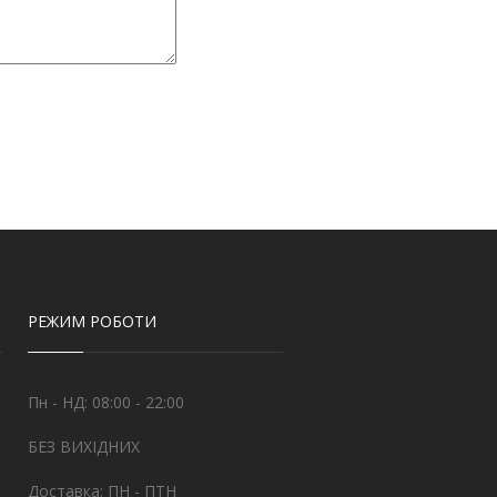
РЕЖИМ РОБОТИ
Пн - НД: 08:00 - 22:00
БЕЗ ВИХІДНИХ
Доставка: ПН - ПТН