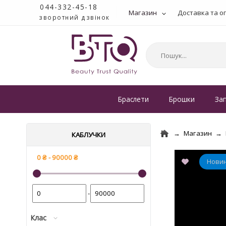
044-332-45-18
Магазин
Доставка та о
зворотний дзвінок
Браслети
Брошки
За
Магазин
КАБЛУЧКИ
-
Клас