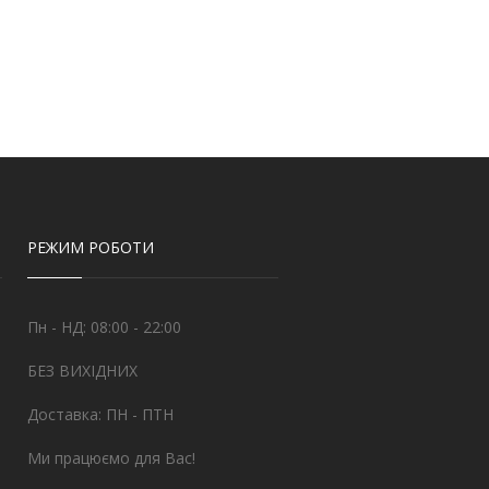
РЕЖИМ РОБОТИ
Пн - НД: 08:00 - 22:00
БЕЗ ВИХІДНИХ
Доставка: ПН - ПТН
Ми працюємо для Вас!