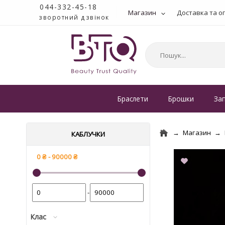
044-332-45-18
Магазин
Доставка та о
зворотний дзвінок
Браслети
Брошки
За
Магазин
КАБЛУЧКИ
-
Клас