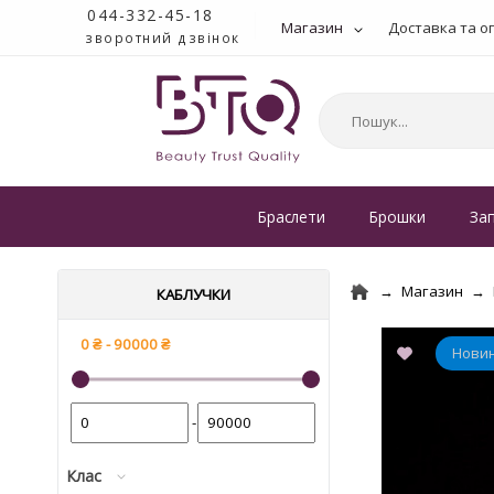
044-332-45-18
Магазин
Доставка та о
зворотний дзвінок
Браслети
Брошки
За
Магазин
КАБЛУЧКИ
-
Клас