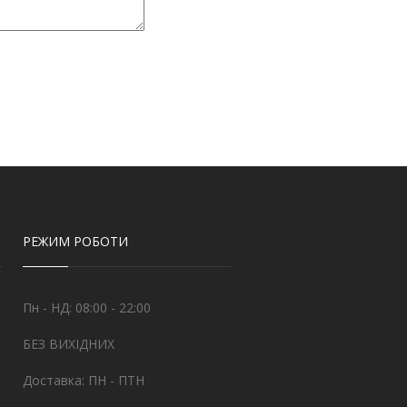
РЕЖИМ РОБОТИ
Пн - НД: 08:00 - 22:00
БЕЗ ВИХІДНИХ
Доставка: ПН - ПТН