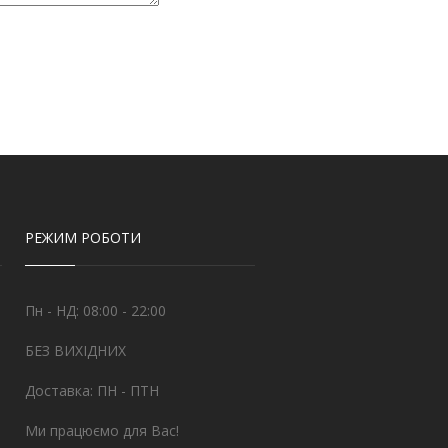
РЕЖИМ РОБОТИ
Пн - НД: 08:00 - 22:00
БЕЗ ВИХІДНИХ
Доставка: ПН - ПТН
Ми працюємо для Вас!