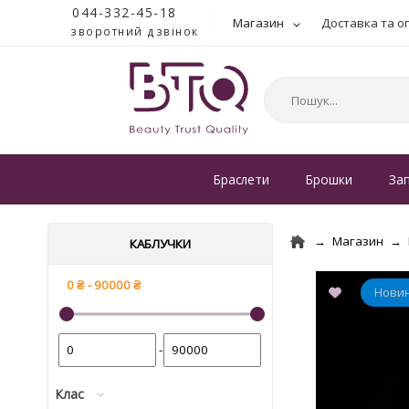
044-332-45-18
Магазин
Доставка та о
зворотний дзвінок
Браслети
Брошки
За
Магазин
КАБЛУЧКИ
-
Клас