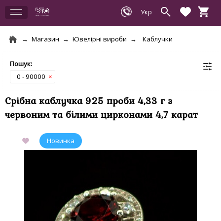
Магазин
Ювелірні вироби
Каблучки
0 - 90000
×
Срібна каблучка 925 проби 4,33 г з
червоним та білими цирконами 4,7 карат