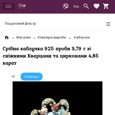
Пошуковий фільтр
Магазин
Ювелірні вироби
Каблучки
Срібна каблучка 925 проби 3,79 г зі
сніжними Кварцами та цирконами 4,85
карат