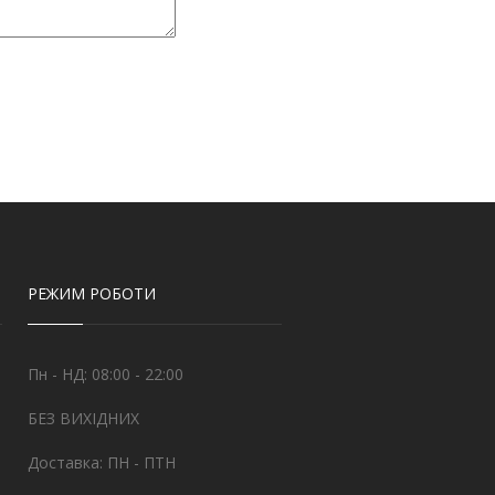
РЕЖИМ РОБОТИ
Пн - НД: 08:00 - 22:00
БЕЗ ВИХІДНИХ
Доставка: ПН - ПТН