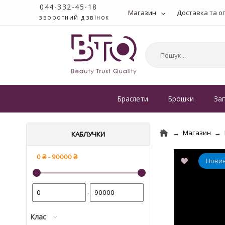
044-332-45-18
Магазин
Доставка та о
зворотний дзвінок
Браслети
Брошки
За
Магазин
КАБЛУЧКИ
-
Клас