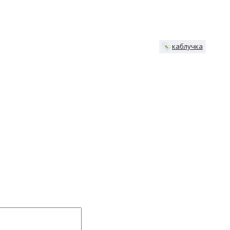
каблучка