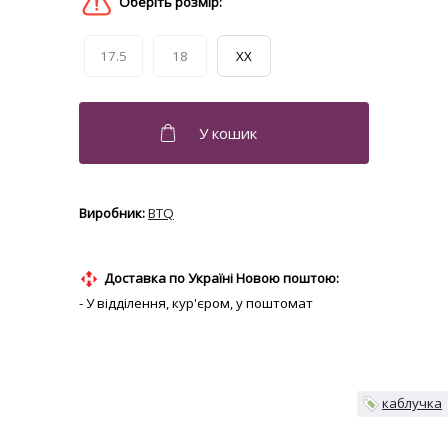
17.5
18
XX
BTQ
Доставка по Україні Новою поштою:
- У відділення, кур'єром, у поштомат
каблучка