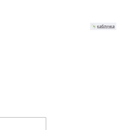
каблучка