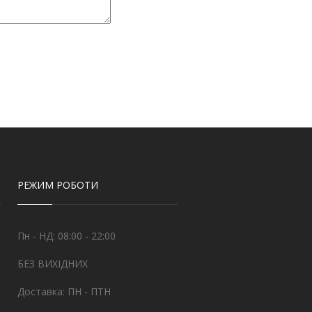
РЕЖИМ РОБОТИ
Пн - НД: 08:00 - 22:00
БЕЗ ВИХІДНИХ
Доставка: ПН - ПТН