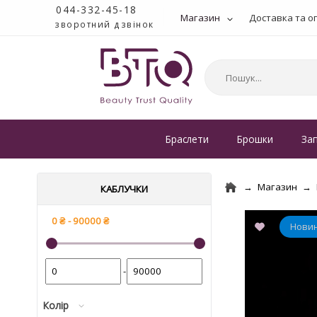
044-332-45-18
Магазин
Доставка та о
зворотний дзвінок
Браслети
Брошки
За
Магазин
КАБЛУЧКИ
-
Колір