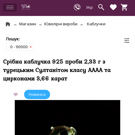
Магазин
Ювелірні вироби
Каблучки
0 - 90000
×
Срібна каблучка 925 проби 2,33 г з
турецьким Султанітом класу АААА та
цирконами 3,66 карат