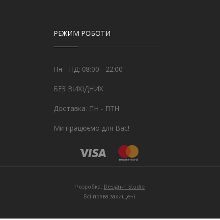
РЕЖИМ РОБОТИ
Пн - НД: 08:00 - 22:00
БЕЗ ВИХІДНИХ
Доставка: ПН - ПТН
Ми працюємо для Вас!
Розробка:
Design-n Studio
Всі права захищені.