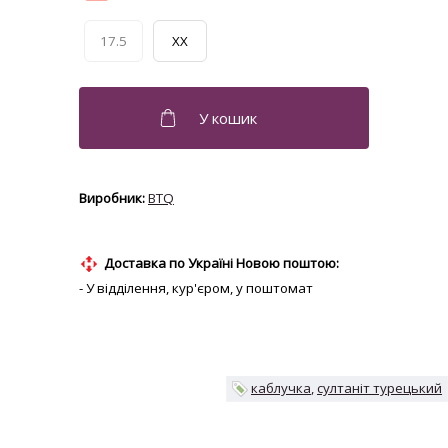
17.5
XX
BTQ
Доставка по Україні Новою поштою:
- У відділення, кур'єром, у поштомат
каблучка
султаніт турецький