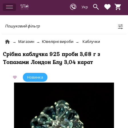
Пошуковий фільтр
Магазин
Ювелірні вироби
Каблучки
Срібна каблучка 925 проби 3,68 г з
Топазами Лондон Блу 3,04 карат