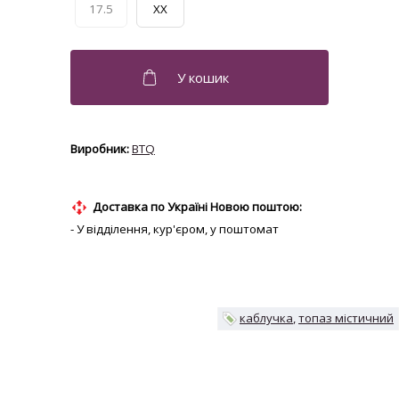
17.5
XX
BTQ
Доставка по Україні Новою поштою:
- У відділення, кур'єром, у поштомат
каблучка
топаз містичний