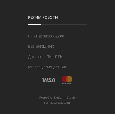
РЕЖИМ РОБОТИ
Пн - НД: 08:00 - 22:00
БЕЗ ВИХІДНИХ
Доставка: ПН - ПТН
Ми працюємо для Вас!
Розробка:
Design-n Studio
Всі права захищені.