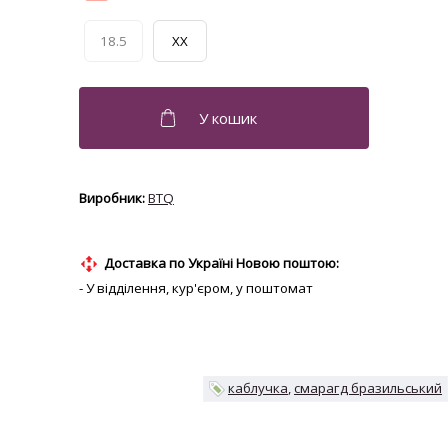
18.5
XX
BTQ
Доставка по Україні Новою поштою:
- У відділення, кур'єром, у поштомат
каблучка
смарагд бразильський