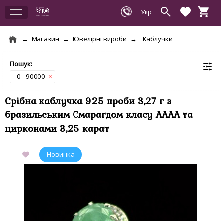
Магазин
Ювелірні вироби
Каблучки
0 - 90000
×
Срібна каблучка 925 проби 3,27 г з
бразильським Смарагдом класу АААА та
цирконами 3,25 карат