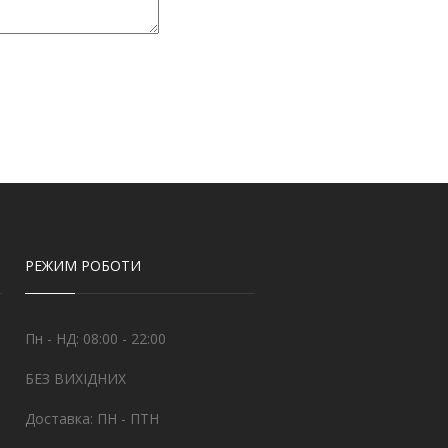
РЕЖИМ РОБОТИ
Пн - НД: 08:00 - 22:00
БЕЗ ВИХІДНИХ
Доставка: ПН - ПТН