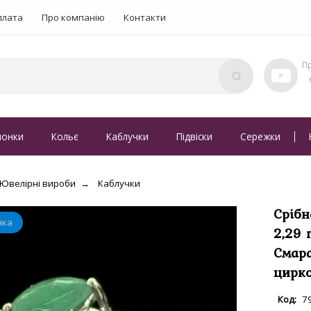
плата
Про компанію
Контакти
понки
Кольє
Каблучки
Підвіски
Сережки
Ювелірні вироби
Каблучки
Срібн
2,29 
Смара
цирко
7