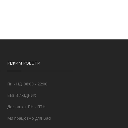
РЕЖИМ РОБОТИ
Пн - НД: 08:00 - 22:00
БЕЗ ВИХІДНИХ
Доставка: ПН - ПТН
Ми працюємо для Вас!