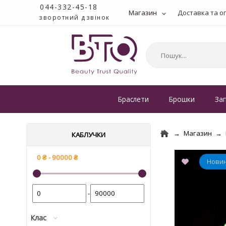
044-332-45-18
Магазин
Доставка та о
зворотний дзвінок
Браслети
Брошки
За
Магазин
КАБЛУЧКИ
-
Клас