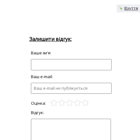
Взуття