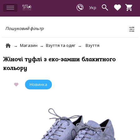
Пошуковий фільтр
Магазин
Взуття та одяг
Взуття
Жіночі туфлі з еко-замши блакитного
кольору