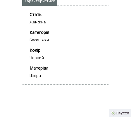
Стать
Женские
Категорія
Босоніжки
Колір
Чорний
Матеріал
Шкіра
Взуття