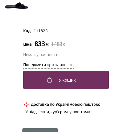
111823
833
1483
₴
₴
Доставка по Україні Новою поштою:
- У відділення, кур'єром, у поштомат