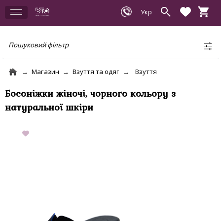
Пошуковий фільтр
Магазин
Взуття та одяг
Взуття
Босоніжки жіночі, чорного кольору з
натуральної шкіри