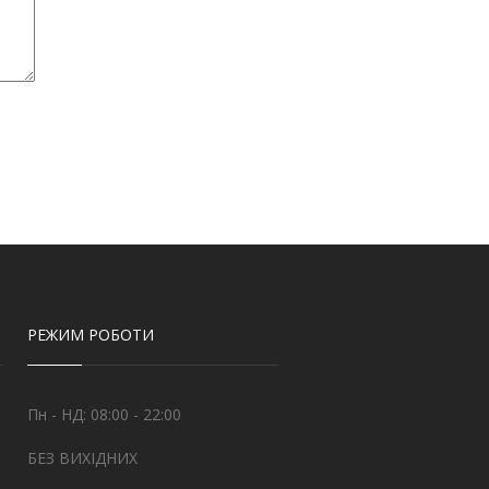
РЕЖИМ РОБОТИ
Пн - НД: 08:00 - 22:00
БЕЗ ВИХІДНИХ