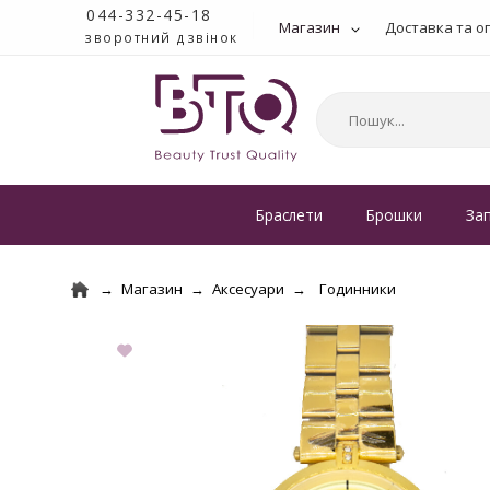
044-332-45-18
Магазин
Доставка та о
зворотний дзвінок
Браслети
Брошки
За
Магазин
Аксесуари
Годинники