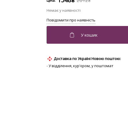
1548
2012
₴
₴
Доставка по Україні Новою поштою:
- У відділення, кур'єром, у поштомат