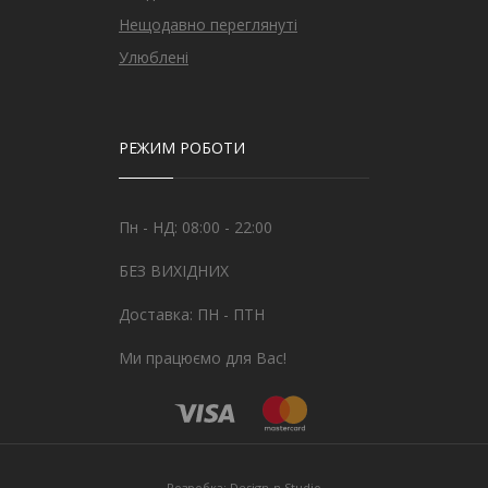
Нещодавно переглянуті
Улюблені
РЕЖИМ РОБОТИ
Пн - НД: 08:00 - 22:00
БЕЗ ВИХІДНИХ
Доставка: ПН - ПТН
Ми працюємо для Вас!
Розробка:
Design-n Studio