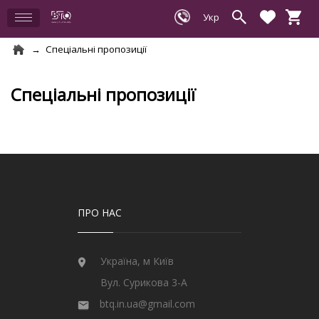
Спеціальні пропозиції
Спеціальні пропозиції
ПРО НАС
Україна, м Київ
Вул. Сурикова 3-А
btq.in.ua@gmail.com